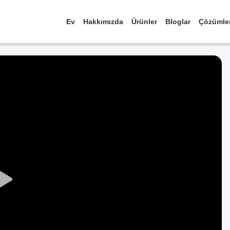
Ev
Hakkımızda
Ürünler
Bloglar
Çözümle
Play
Video