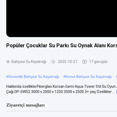
Popüler Çocuklar Su Parkı Su Oynak Alanı Kors
Bahçesi Su Kaydırağı
2025-10-27
17 görüşler
#
Güvenlik Bahçesi Su Kaydırağı
#
Konut Bahçesi Su Kaydırağı
Hakkında özelliklerFiberglas Korsan Gemi Aqua Tower Stil Su Oyun
Çağı DP-SWS2 3000 x 2000 x 1250 3500 x 2500 3+ yaş Özellikler ...
Ziyaretçi mesajları