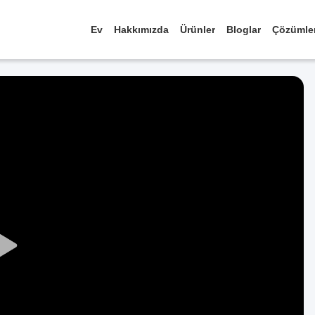
Ev
Hakkımızda
Ürünler
Bloglar
Çözümle
Play
Video