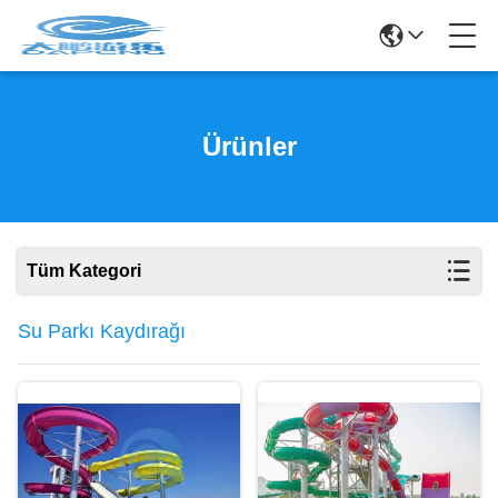
Ürünler
Tüm Kategori
Su Parkı Kaydırağı