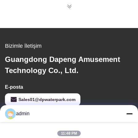
Bizimle İletişim
Guangdong Dapeng Amusement
Technology Co., Ltd.
E-posta
Sales01@dpwaterpark.com
admin
Adresimiz
11:48 PM
Adres