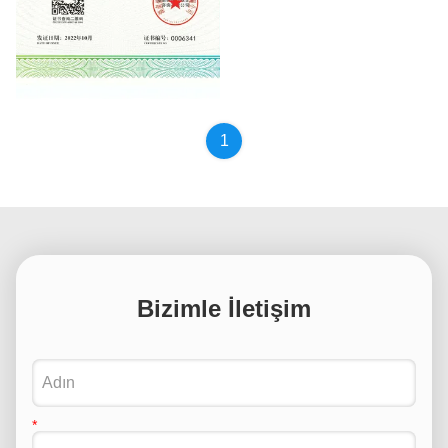
Intergrity Merchant Certificate
1
Bizimle İletişim