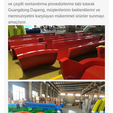
ve çeşitli sonlandırma prosedürlerine tabi tutarak
Guangdong Dapeng, müşterilerinin beklentilerini ve
memnuniyetini karşılayan mükemmel ürünler sunmayı
amaçlıyor.