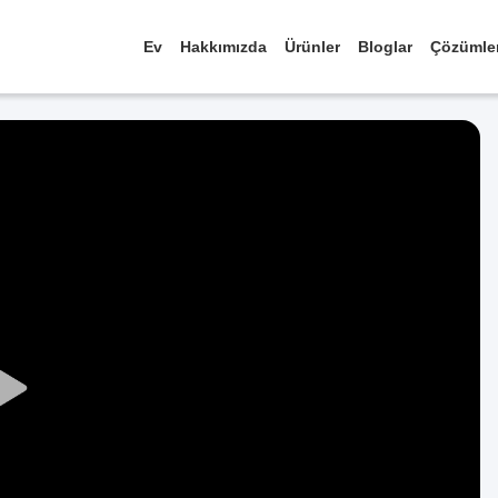
Ev
Hakkımızda
Ürünler
Bloglar
Çözümle
Play
Video