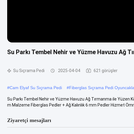
Su Parkı Tembel Nehir ve Yüzme Havuzu Ağ T
Su Sıçrama Pedi
2025-04-04
621 görüşler
#
Cam Elyaf Su Sıçrama Pedi
#
Fiberglas Sıçrama Pedi Oyuncakl
Su Parkı Tembel Nehir ve Yüzme Havuzu Ağ Tırmanma ile Yüzen Kö
m Malzeme Fiberglas Pedler + Ağ Kalınlık 6 mm Pedler Hizmet Ömrü 
Ziyaretçi mesajları