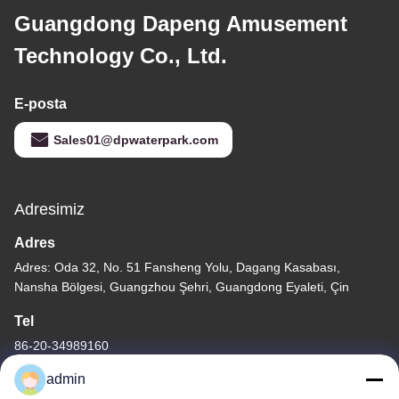
Guangdong Dapeng Amusement
Technology Co., Ltd.
E-posta
Sales01@dpwaterpark.com
Adresimiz
Adres
Adres: Oda 32, No. 51 Fansheng Yolu, Dagang Kasabası,
Nansha Bölgesi, Guangzhou Şehri, Guangdong Eyaleti, Çin
Tel
86-20-34989160
admin