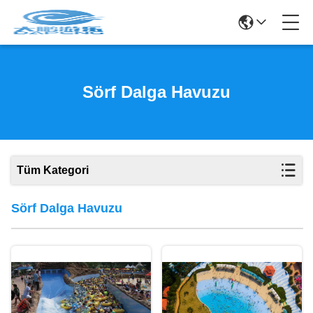
Sörf Dalga Havuzu
Tüm Kategori
Sörf Dalga Havuzu