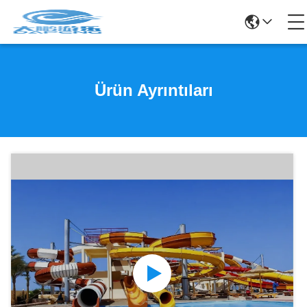
Ürün Ayrıntıları