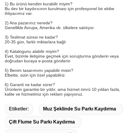
1) Bu ürünü kendim kurabilir miyim?
Bu dev bir kaydırıcının kurulması için profesyonel bir ekibe
ihtiyacımız var.
2) Ana pazarınız nerede?
Genellikle Avrupa, Amerika vb. ülkelere satılıyor.
3) Teslimat süresi ne kadar?
20-35 gün, farklı miktarlara bağlı
4) Katalogunu alabilir miyim?
Evet, bizimle iletişime geçmek için soruşturma gönderin veya
doğrudan buraya e-posta gönderin
5) Benim tasarımımı yapabilir misin?
Elbette, sizin için özel yapabiliriz.
6) Garanti ne kadar sürer?
Ürünlerin garantisi bir yıldır, ama hizmet ömrü 10 yıldan fazla,
kalite ve hizmetimiz için reklam yapıyoruz.
Etiketler:
Muz Şeklinde Su Parkı Kaydırma
Çift Flume Su Parkı Kaydırma