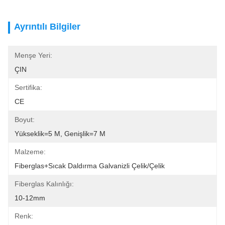
Ayrıntılı Bilgiler
Menşe Yeri:
ÇIN
Sertifika:
CE
Boyut:
Yükseklik=5 M, Genişlik=7 M
Malzeme:
Fiberglas+Sıcak Daldırma Galvanizli Çelik/Çelik
Fiberglas Kalınlığı:
10-12mm
Renk: