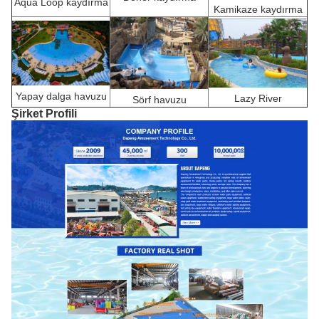
Aqua Loop kaydırma
Kamikaze kaydırma
Yapay dalga havuzu
Lazy River
Sörf havuzu
Şirket Profili