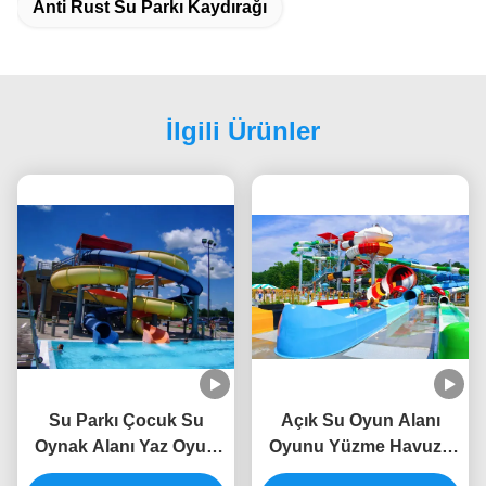
Anti Rust Su Parkı Kaydırağı
İlgili Ürünler
Su Parkı Çocuk Su
Açık Su Oyun Alanı
Oynak Alanı Yaz Oyun
Oyunu Yüzme Havuzu
Ekipmanı Su Kaydırma
için Cam Elyaf