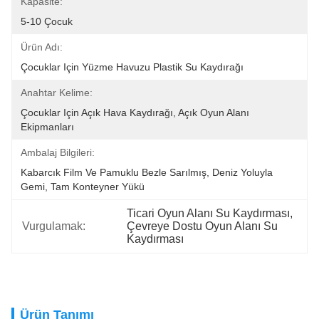
Kapasite:
5-10 Çocuk
Ürün Adı:
Çocuklar Için Yüzme Havuzu Plastik Su Kaydırağı
Anahtar Kelime:
Çocuklar Için Açık Hava Kaydırağı, Açık Oyun Alanı 
Ekipmanları
Ambalaj Bilgileri:
Kabarcık Film Ve Pamuklu Bezle Sarılmış, Deniz Yoluyla 
Gemi, Tam Konteyner Yükü
Ticari Oyun Alanı Su Kaydırması
, 
Vurgulamak:
Çevreye Dostu Oyun Alanı Su 
Kaydırması
Ürün Tanımı