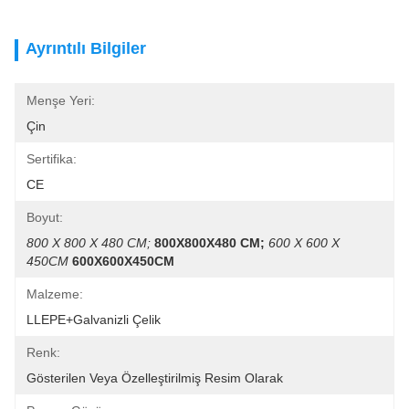
Ayrıntılı Bilgiler
Menşe Yeri:
Çin
Sertifika:
CE
Boyut:
800 X 800 X 480 CM;
800X800X480 CM;
600 X 600 X 
450CM
600X600X450CM
Malzeme:
LLEPE+Galvanizli Çelik
Renk:
Gösterilen Veya Özelleştirilmiş Resim Olarak