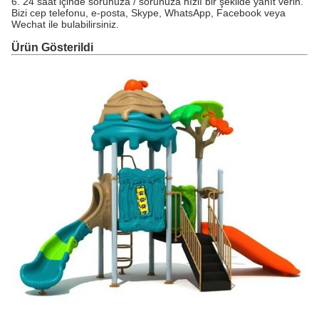
6. 24 saat içinde sorunuza / sorunuza hızlı bir şekilde yanıt verin.
Bizi cep telefonu, e-posta, Skype, WhatsApp, Facebook veya
Wechat ile bulabilirsiniz.
Ürün Gösterildi