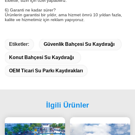
Elbette, sizin için özel yapabiliriz.
6) Garanti ne kadar sürer?
Ürünlerin garantisi bir yıldır, ama hizmet ömrü 10 yıldan fazla,
kalite ve hizmetimiz için reklam yapıyoruz.
Etiketler:
Güvenlik Bahçesi Su Kaydırağı
Konut Bahçesi Su Kaydırağı
OEM Ticari Su Parkı Kaydırakları
İlgili Ürünler