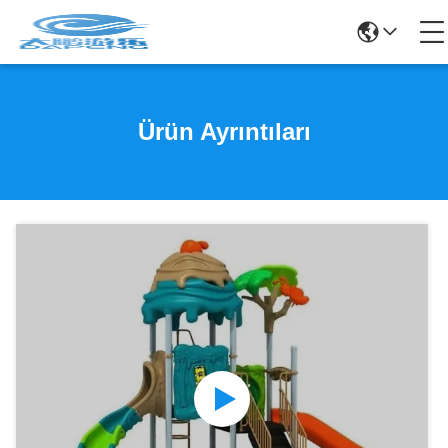
Ürün Ayrıntıları