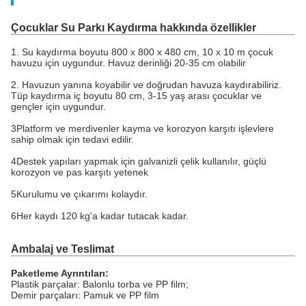
Çocuklar Su Parkı Kaydırma hakkında özellikler
1. Su kaydırma boyutu 800 x 800 x 480 cm, 10 x 10 m çocuk
havuzu için uygundur. Havuz derinliği 20-35 cm olabilir
2. Havuzun yanına koyabilir ve doğrudan havuza kaydırabiliriz.
Tüp kaydırma iç boyutu 80 cm, 3-15 yaş arası çocuklar ve
gençler için uygundur.
3Platform ve merdivenler kayma ve korozyon karşıtı işlevlere
sahip olmak için tedavi edilir.
4Destek yapıları yapmak için galvanizli çelik kullanılır, güçlü
korozyon ve pas karşıtı yetenek
5Kurulumu ve çıkarımı kolaydır.
6Her kaydı 120 kg'a kadar tutacak kadar.
Ambalaj ve Teslimat
Paketleme Ayrıntıları:
Plastik parçalar: Balonlu torba ve PP film;
Demir parçaları: Pamuk ve PP film