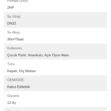
Pompa Gücü:
2HP
Su Girişi:
DN32
Su Akışı:
30m³/saat
Kullanımı:
Çocuk Parkı, Anaokulu, Açık Oyun Alanı
Türü:
Kapalı, Dış Mekan
OEM/ODE:
Kabul Edilebilir
Garanti:
12 Ay