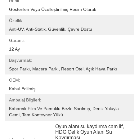
Renk:
Gösterilen Veya Özelleştirilmiş Resim Olarak
Özellik:
Anti-UV, Anti-Statik, Güvenlik, Çevre Dostu
Garanti:
12 Ay
Başvurmak:
Spor Parkı, Macera Parkı, Resort Otel, Açık Hava Parkı
OEM:
Kabul Edilmiş
Ambalaj Bilgileri:
Kabarcık Film Ve Pamuklu Bezle Sarılmış, Deniz Yoluyla 
Gemi, Tam Konteyner Yükü
Oyun alanı su kaydırma cam lif
, 
HDG Çelik Oyun Alanı Su 
Kaydırması