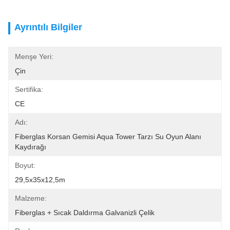
Ayrıntılı Bilgiler
Menşe Yeri:
Çin
Sertifika:
CE
Adı:
Fiberglas Korsan Gemisi Aqua Tower Tarzı Su Oyun Alanı 
Kaydırağı
Boyut:
29,5x35x12,5m
Malzeme:
Fiberglas + Sıcak Daldırma Galvanizli Çelik