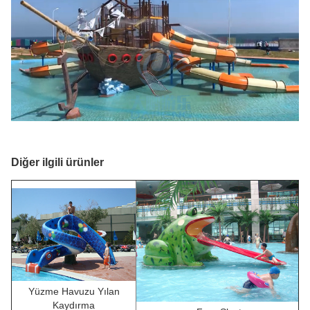
Diğer ilgili ürünler
Yüzme Havuzu Yılan
Kaydırma