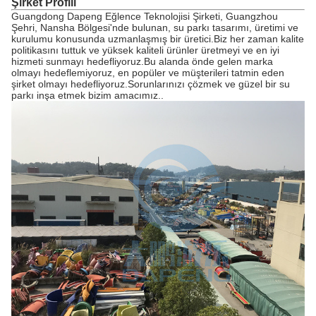
Şirket Profili
Guangdong Dapeng Eğlence Teknolojisi Şirketi, Guangzhou
Şehri, Nansha Bölgesi'nde bulunan, su parkı tasarımı, üretimi ve
kurulumu konusunda uzmanlaşmış bir üretici.Biz her zaman kalite
politikasını tuttuk ve yüksek kaliteli ürünler üretmeyi ve en iyi
hizmeti sunmayı hedefliyoruz.Bu alanda önde gelen marka
olmayı hedeflemiyoruz, en popüler ve müşterileri tatmin eden
şirket olmayı hedefliyoruz.Sorunlarınızı çözmek ve güzel bir su
parkı inşa etmek bizim amacımız..