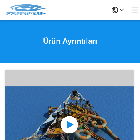
Ürün Ayrıntıları