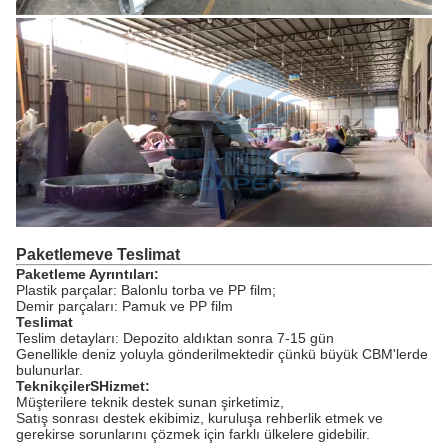
Paketleme
ve Teslimat
Paketleme Ayrıntıları:
Plastik parçalar: Balonlu torba ve PP film;
Demir parçaları: Pamuk ve PP film
Teslimat
Teslim detayları: Depozito aldıktan sonra 7-15 gün
Genellikle deniz yoluyla gönderilmektedir çünkü büyük CBM'lerde
bulunurlar.
Teknikçiler
S
Hizmet:
Müşterilere teknik destek sunan şirketimiz,
Satış sonrası destek ekibimiz, kuruluşa rehberlik etmek ve
gerekirse sorunlarını çözmek için farklı ülkelere gidebilir.