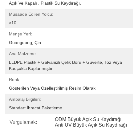
Açık Ve Kapalı , Plastik Su Kaydırağı,
Müsaade Edilen Yolcu:
>10
Menşe Yeri:
Guangdong, Çin
Ana Malzeme:
LLDPE Plastik + Galvanizli Çelik Boru + Güverte, Toz Veya 
Kauçukla Kaplanmıştır
Renk:
Gösterilen Veya Özelleştirilmiş Resim Olarak
Ambalaj Bilgileri:
Standart İhracat Paketleme
ODM Büyük Açık Su Kaydırağı
, 
Vurgulamak:
Anti UV Büyük Açık Su Kaydırağı