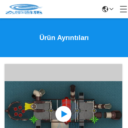
Ürün Ayrıntıları