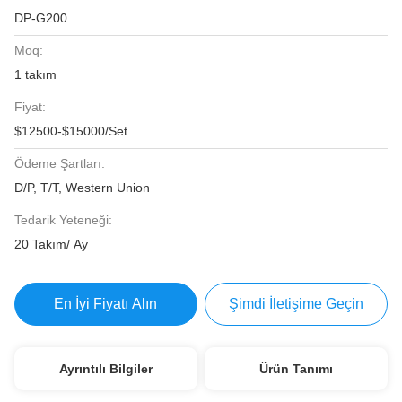
DP-G200
Moq:
1 takım
Fiyat:
$12500-$15000/Set
Ödeme Şartları:
D/P, T/T, Western Union
Tedarik Yeteneği:
20 Takım/ Ay
En İyi Fiyatı Alın
Şimdi İletişime Geçin
Ayrıntılı Bilgiler
Ürün Tanımı