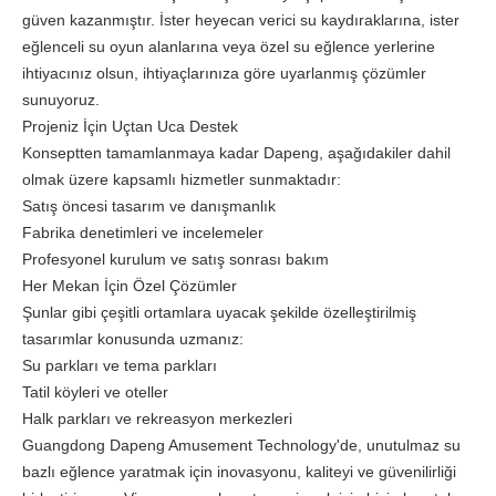
güven kazanmıştır. İster heyecan verici su kaydıraklarına, ister
eğlenceli su oyun alanlarına veya özel su eğlence yerlerine
ihtiyacınız olsun, ihtiyaçlarınıza göre uyarlanmış çözümler
sunuyoruz.
Projeniz İçin Uçtan Uca Destek
Konseptten tamamlanmaya kadar Dapeng, aşağıdakiler dahil
olmak üzere kapsamlı hizmetler sunmaktadır:
Satış öncesi tasarım ve danışmanlık
Fabrika denetimleri ve incelemeler
Profesyonel kurulum ve satış sonrası bakım
Her Mekan İçin Özel Çözümler
Şunlar gibi çeşitli ortamlara uyacak şekilde özelleştirilmiş
tasarımlar konusunda uzmanız:
Su parkları ve tema parkları
Tatil köyleri ve oteller
Halk parkları ve rekreasyon merkezleri
Guangdong Dapeng Amusement Technology'de, unutulmaz su
bazlı eğlence yaratmak için inovasyonu, kaliteyi ve güvenilirliği