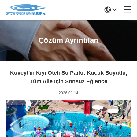
Çözüm Ayrıntıları
Kuveyt'in Kıyı Oteli Su Parkı: Küçük Boyutlu,
Tüm Aile İçin Sonsuz Eğlence
2026-01-14