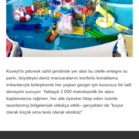
Kuveyt'in pitoresk sahil şeridinde yer alan bu otelle entegre su
parkı, büyüleyici deniz manzaralarını konforlu konaklama
imkanlarıyla birleştirerek her yaştan gezgin için kusursuz bir tatil
deneyimi sunuyor. Yaklaşık 2.000 metrekarelik bir alanı
kaplamasına rağmen, her aile üyesine hitap eden özenle
tasarlanmış bölgeleriyle oldukça etkili—gerçekten de "boyut
olarak küçük ama tesis olarak eksiksiz"